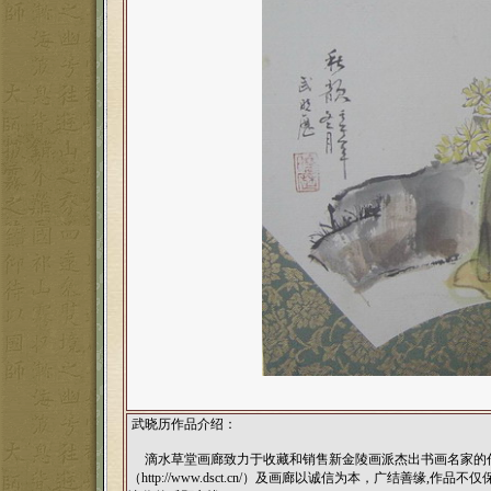
武晓历作品介绍：
滴水草堂画廊致力于收藏和销售新金陵画派杰出书画名家的作
（
http://www.dsct.cn/
）及画廊以诚信为本，广结善缘,作品不仅