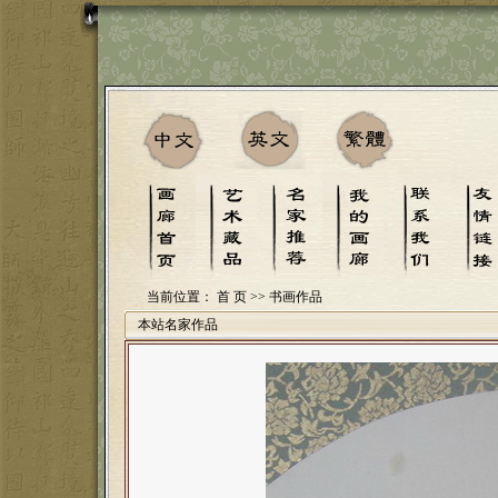
当前位置：
首 页
>> 书画作品
本站名家作品