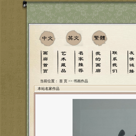
当前位置：
首 页
>> 书画作品
本站名家作品