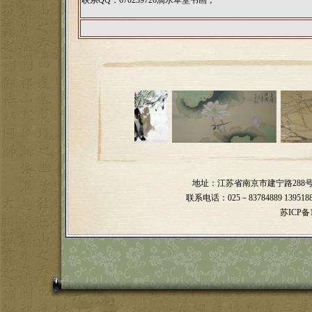
联系QQ：670239726滴水草堂书画；
地址：江苏省南京市建宁路28
联系电话：025－83784889 139518898
苏ICP备1