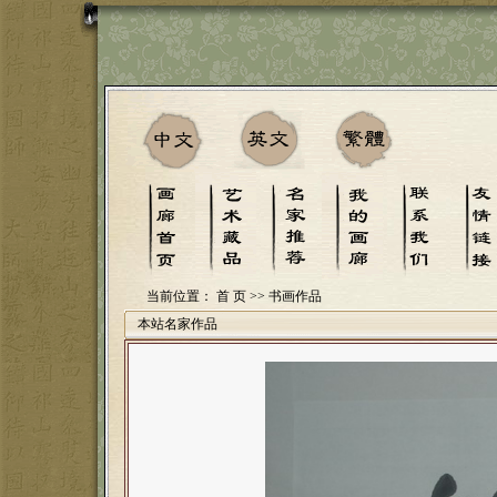
当前位置：
首 页
>> 书画作品
本站名家作品