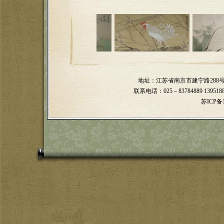
地址：江苏省南京市建宁路28
联系电话：025－83784889 139518898
苏ICP备1