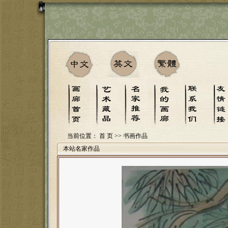
当前位置：
首 页
>> 书画作品
本站名家作品