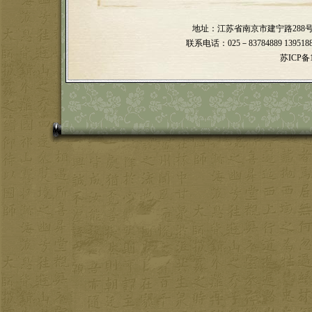
地址：江苏省南京市建宁路28
联系电话：025－83784889 139518898
苏ICP备1